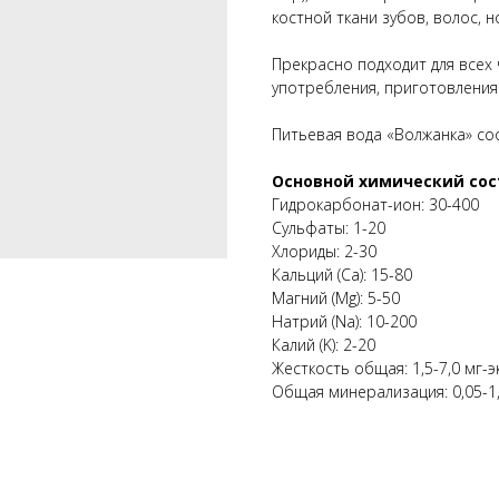
костной ткани зубов, волос, но
Прекрасно подходит для всех
употребления, приготовления
Питьевая вода «Волжанка» со
Основной химический сост
Гидрокарбонат-ион: 30-400
Сульфаты: 1-20
Хлориды: 2-30
Кальций (Са): 15-80
Магний (Mg): 5-50
Натрий (Na): 10-200
Калий (K): 2-20
Жесткость общая: 1,5-7,0 мг-э
Общая минерализация: 0,05-1,