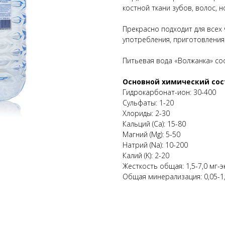
костной ткани зубов, волос, но
Прекрасно подходит для всех
употребления, приготовления
Питьевая вода «Волжанка» со
Основной химический сост
Гидрокарбонат-ион: 30-400
Сульфаты: 1-20
Хлориды: 2-30
Кальций (Са): 15-80
Магний (Mg): 5-50
Натрий (Na): 10-200
Калий (K): 2-20
Жесткость общая: 1,5-7,0 мг-э
Общая минерализация: 0,05-1,