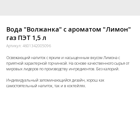
Вода "Волжанка" с ароматом "Лимон"
газ ПЭТ 1,5 л
Артикул:
4601342005096
Освежающий напиток с ярким и насыщенным вкусом Лимона с
приятной характерной горчинкой. На основе качественного сырья от
мировых лидеров по производству ингредиентов. Без калорий.
Индивидуальный запоминающийся дизайн, хорош как
самостоятельный напиток, так и в коктейлях.