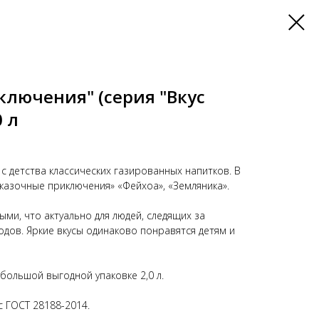
ключения" (серия "Вкус
0 л
 детства классических газированных напитков. В
Сказочные приключения» «Фейхоа», «Земляника».
ми, что актуально для людей, следящих за
одов. Яркие вкусы одинаково понравятся детям и
большой выгодной упаковке 2,0 л.
с ГОСТ 28188-2014.