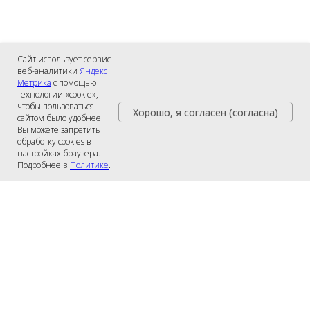
Сайт использует сервис
веб-аналитики
Яндекс
Метрика
с помощью
технологии «cookie»,
чтобы пользоваться
Хорошо, я согласен (согласна)
сайтом было удобнее.
Вы можете запретить
обработку cookies в
настройках браузера.
Подробнее в
Политике
.
Доставка в дом и офис