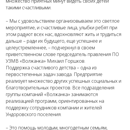
множество приятных минут видеть своих детей
такими счастливыми.
– Мы с удовольствием организовываем это светлое
мероприятие, и счастливые лица, улыбки ребят при
этом радуют всех нас, вдохновляют жить и трудиться
дальше – ради их будущего, еще успешнее и
целеустремленнее, – подчеркнул в своем
приветственном слове председатель правления ПО
УЗМВ «Волжанка» Михаил Горшков.
Поддержка счастливого детства – одна из
первостепенных задач завода. Предприятие
реализует множество других успешных социальных и
благотворительных проектов. Все подразделения
группы компаний «Волжанка» занимаются
реализацией программ, ориентированных на
поддержку сотрудников компании и жителей
Ундоровского поселения.
– Это помощь молодым, многодетным семьям,