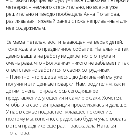
четверки, – немного стеснительно, но все же уже
решительно и твердо пообещала Анна Потапова,
разглядывая тяжелый ранец с пока непривычным для
нее содержимым.
Ее мама Наталья, воспитывающая четверых детей,
тоже ждала это праздничное событие. Наталья не так
давно вышла на работу из декретного отпуска и
очень рада, что «Волжанка» никого не забывает и так
ответственно заботится о своих сотрудниках.
– Приятно, что еще за месяц до Дня знаний мы уже
получили эти ценные подарки. Нам, родителям, как и
детям, очень понравилось сегодняшнее
представление, угощения и сами рюкзаки. Хочется,
чтобы эта светлая традиция продолжалась и дальше.
У нас в семье подрастает младшее поколение,
поэтому мы, конечно, с радостью будем участвовать
в этом празднике еще раз, – рассказала Наталья
Потапова.