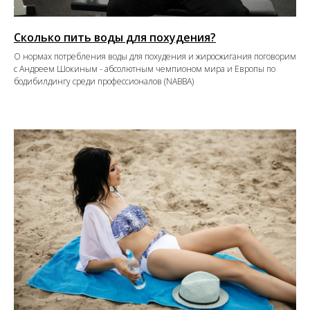
Сколько пить воды для похудения?
О нормах потребления воды для похудения и жиросжигания поговорим
с Андреем Шокиным - абсолютным чемпионом мира и Европы по
бодибилдингу среди профессионалов (NABBA)