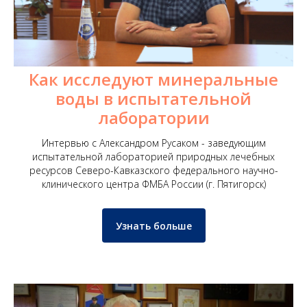
Как исследуют минеральные
воды в испытательной
лаборатории
Интервью с Александром Русаком - заведующим
испытательной лабораторией природных лечебных
ресурсов Северо-Кавказского федерального научно-
клинического центра ФМБА России (г. Пятигорск)
Узнать больше