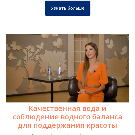
Узнать больше
Качественная вода и
соблюдение водного баланса
для поддержания красоты