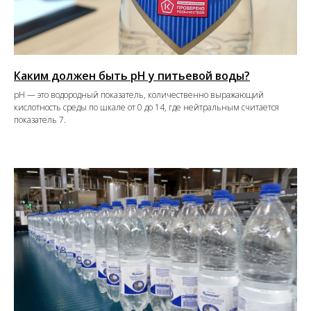
Каким должен быть pH у питьевой воды?
pH — это водородный показатель, количественно выражающий
кислотность среды по шкале от 0 до 14, где нейтральным считается
показатель 7.