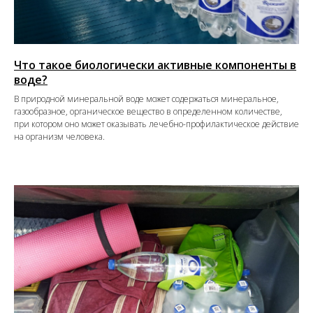
Что такое биологически активные компоненты в
воде?
В природной минеральной воде может содержаться минеральное,
газообразное, органическое вещество в определенном количестве,
при котором оно может оказывать лечебно-профилактическое действие
на организм человека.