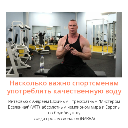
Насколько важно спортсменам
употреблять качественную воду
Интервью с Андреем Шокиным - трехкратным "Мистером
Вселенная" (WFF), абсолютным чемпионом мира и Европы
по бодибилдингу
среди профессионалов (NABBA)