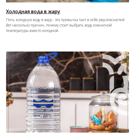
Холодная вода в жару
Пить холодную воду в жару - эта привычка таит в себе ряд опасностей.
Вот несколько причин, почему стоит выбрать воду комнатной
температуры вместо холодной.