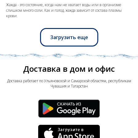
Жажда - это состояние, когда нам не хватает воды или в организме
слишком много соли. Как и голод, жажда зависит от состава плазмы
крови.
Загрузить еще
Доставка в дом и офис
Доставка работает по Ульяновской и Самарской областям, республикам
Чувашия и Татарстан