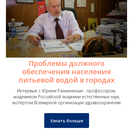
Проблемы должного
обеспечения населения
питьевой водой в городах
Интервью с Юрием Рахманиным - профессором,
академиком Российской академии естественных наук,
экспертом Всемирной организации здравоохранения.
Узнать больше