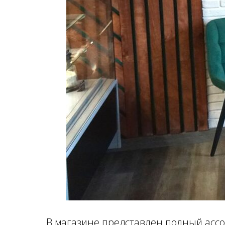
В магазине представлен полный асс