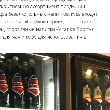
открытием, но ассортимент продукции
ов безалкогольных напитков, куда входят,
сахаре из «Сладкой серии», энергетики
a», спортивные напитки «Vitanica Sport» с
а для чая и кофе для использования в