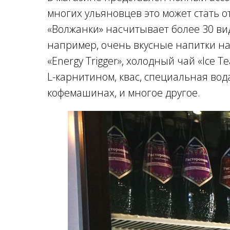
многих ульяновцев это может стать 
«Волжанки» насчитывает более 30 вид
например, очень вкусные напитки на 
«Energy Trigger», холодный чай «Ice Te
L-карнитином, квас, специальная вод
кофемашинах, и многое другое.