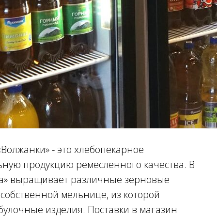
Волжанки» - это хлебопекарное
ьную продукцию ремесленного качества. В
ка» выращивает различные зерновые
а собственной мельнице, из которой
булочные изделия. Поставки в магазин