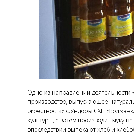
Одно из направлений деятельности «
производство, выпускающее натурал
окрестностях с.Ундоры СХП «Волжан
культуры, а затем производит муку н
впоследствии выпекают хлеб и хлебо