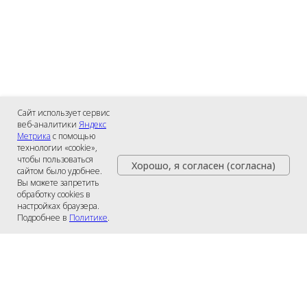
Сайт использует сервис
веб-аналитики
Яндекс
Метрика
с помощью
технологии «cookie»,
чтобы пользоваться
Хорошо, я согласен (согласна)
сайтом было удобнее.
Вы можете запретить
обработку cookies в
настройках браузера.
Подробнее в
Политике
.