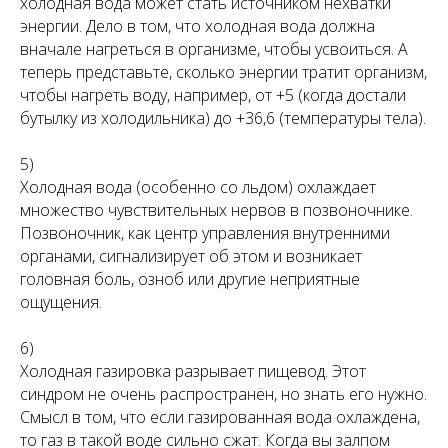
холодная вода может стать источником нехватки
энергии. Дело в том, что холодная вода должна
вначале нагреться в организме, чтобы усвоиться. А
теперь представьте, сколько энергии тратит организм,
чтобы нагреть воду, например, от +5 (когда достали
бутылку из холодильника) до +36,6 (температуры тела).
5)
Холодная вода (особенно со льдом) охлаждает
множество чувствительных нервов в позвоночнике.
Позвоночник, как центр управления внутренними
органами, сигнализирует об этом и возникает
головная боль, озноб или другие неприятные
ощущения.
6)
Холодная газировка разрывает пищевод. Этот
синдром не очень распространён, но знать его нужно.
Смысл в том, что если газированная вода охлаждена,
то газ в такой воде сильно сжат. Когда вы залпом