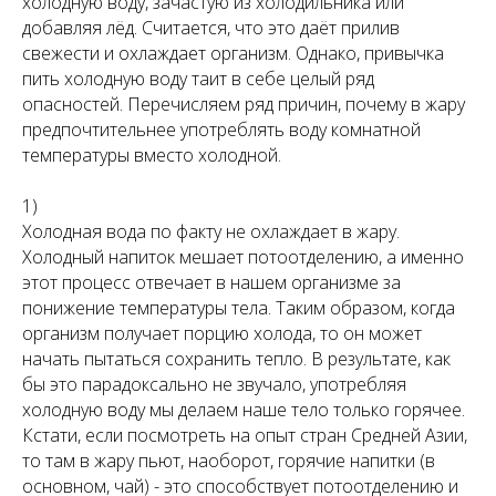
холодную воду, зачастую из холодильника или
добавляя лёд. Считается, что это даёт прилив
свежести и охлаждает организм. Однако, привычка
пить холодную воду таит в себе целый ряд
опасностей. Перечисляем ряд причин, почему в жару
предпочтительнее употреблять воду комнатной
температуры вместо холодной.
1)
Холодная вода по факту не охлаждает в жару.
Холодный напиток мешает потоотделению, а именно
этот процесс отвечает в нашем организме за
понижение температуры тела. Таким образом, когда
организм получает порцию холода, то он может
начать пытаться сохранить тепло. В результате, как
бы это парадоксально не звучало, употребляя
холодную воду мы делаем наше тело только горячее.
Кстати, если посмотреть на опыт стран Средней Азии,
то там в жару пьют, наоборот, горячие напитки (в
основном, чай) - это способствует потоотделению и