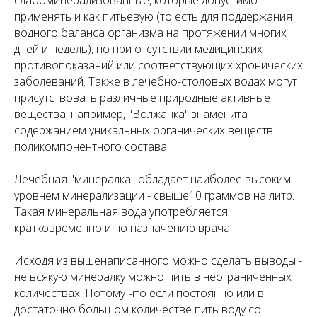
слабоминерализованные, которые допустимо
применять и как питьевую (то есть для поддержания
водного баланса организма на протяжении многих
дней и недель), но при отсутствии медицинских
противопоказаний или соответствующих хронических
заболеваний. Также в лечебно-столовых водах могут
присутствовать различные природные активные
вещества, например, "Волжанка" знаменита
содержанием уникальных органических веществ
поликомпонентного состава.
Лечебная "минералка" обладает наиболее высоким
уровнем минерализации - свыше10 граммов на литр.
Такая минеральная вода употребляется
кратковременно и по назначению врача.
Исходя из вышенаписанного можно сделать выводы -
не всякую минералку можно пить в неограниченных
количествах. Потому что если постоянно или в
достаточно большом количестве пить воду со