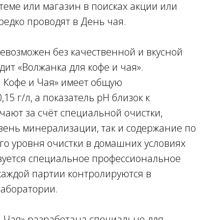
 теме или магазин в поисках акции или
редко проводят в День чая.
евозможен без качественной и вкусной
дит «Волжанка для кофе и чая».
 Кофе и Чая» имеет общую
5 г/л, а показатель pH близок к
учают за счёт специальной очистки,
вень минерализации, так и содержание по
го уровня очистки в домашних условиях
льзуется специальное профессиональное
 каждой партии контролируются в
лаборатории.
и Чая» разработана специально для