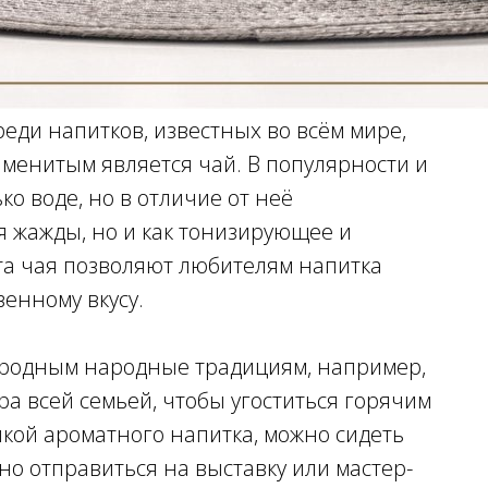
еди напитков, известных во всём мире,
менитым является чай. В популярности и
ко воде, но в отличие от неё
я жажды, но и как тонизирующее и
та чая позволяют любителям напитка
енному вкусу.
народным народные традициям, например,
ра всей семьей, чтобы угоститься горячим
ечкой ароматного напитка, можно сидеть
жно отправиться на выставку или мастер-