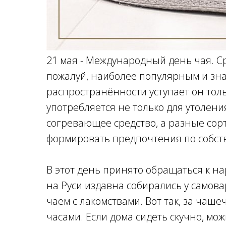
21 мая - Международный день чая. Ср
пожалуй, наиболее популярным и зна
распространённости уступает он толь
употребляется не только для утолени
согревающее средство, а разные сор
формировать предпочтения по собств
В этот день принято обращаться к 
на Руси издавна собирались у самова
чаем с лакомствами. Вот так, за чаш
часами. Если дома сидеть скучно, мо