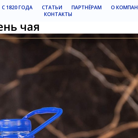
С 1820 ГОДА
СТАТЬИ
ПАРТНЁРАМ
О КОМПА
КОНТАКТЫ
нь чая