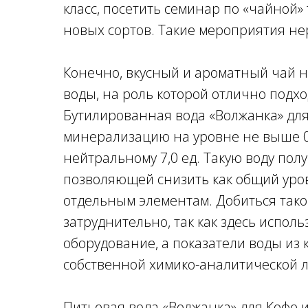
класс, посетить семинар по «чайной»
новых сортов. Такие мероприятия не
Конечно, вкусный и ароматный чай н
воды, на роль которой отлично подхо
Бутилированная вода «Волжанка» для
минерализацию на уровне не выше 0,1
нейтральному 7,0 ед. Такую воду пол
позволяющей снизить как общий уро
отдельным элементам. Добиться тако
затруднительно, так как здесь испо
оборудование, а показатели воды из
собственной химико-аналитической 
Питьевая вода «Волжанка» для Кофе 