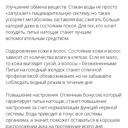
Улучшение обмена веществ. Стакан воды не просто
«запускает» пищеварительную систему, но также
ускоряет метаболизм, заставляя вас сжигать больше
калорий даже в состоянии покоя. Для тех, кто хочет
похудеть, питье натощак станет лучшим
вспомогательным средством.
Оздоровление кожи и волос. Состояние кожи и волос
зависит от количества влаги в клетках. Если ее мало,
то кожа выглядит сухой, а волосы – безжизненными.
Питье на голодный желудок станет отличной
профилактикой обезвоживания, но не забывайте
соблюдать водный режим в течение дня.
Повышение настроения. Отличным бонусом, который
гарантирует питье натощак, станет повышение
настроение за счет нормализации функций нервной
системы. Вода приводит в тонус все системы
организма, а значит, поможет оставаться в хорошем
расположении духа на протяжение всего дня.