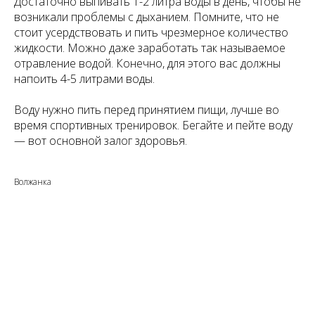
Достаточно выпивать 1-2 литра воды в день, чтобы не
возникали проблемы с дыханием. Помните, что не
стоит усердствовать и пить чрезмерное количество
жидкости. Можно даже заработать так называемое
отравление водой. Конечно, для этого вас должны
напоить 4-5 литрами воды.
Воду нужно пить перед принятием пищи, лучше во
время спортивных тренировок. Бегайте и пейте воду
— вот основной залог здоровья.
Волжанка