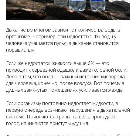
Дыхание во многом зависит от количества воды в
организме. Например, при недостатке 4% воды у
человека учащается пульс, а дыхание становится
порывистым.
Если же недостаток жидкости выше 6% — это
приводит к серьезной одышке и даже головной боли.
Дело в том, что вода — важный источник кислорода
для человека, конечно, после воздуха. Вот почему в
душных замкнутых помещениях усиливается жажда.
Если организму постоянно недостает жидкости, в
первую очередь возникают нарушения в дыхательной
системе. Появляются хрипы, кашель, пропадает
голос, начинаются приступы удушья.