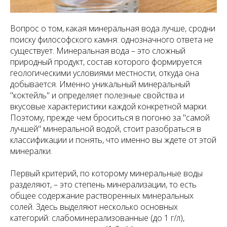
Вопрос о том, какая минеральная вода лучше, сродни
поиску философского камня: однозначного ответа не
существует. Минеральная вода – это сложный
природный продукт, состав которого формируется
геологическими условиями местности, откуда она
добывается. Именно уникальный минеральный
"коктейль" и определяет полезные свойства и
вкусовые характеристики каждой конкретной марки.
Поэтому, прежде чем броситься в погоню за "самой
лучшей" минеральной водой, стоит разобраться в
классификации и понять, что именно вы ждете от этой
минералки.
Первый критерий, по которому минеральные воды
разделяют, – это степень минерализации, то есть
общее содержание растворенных минеральных
солей. Здесь выделяют несколько основных
категорий: слабоминерализованные (до 1 г/л),