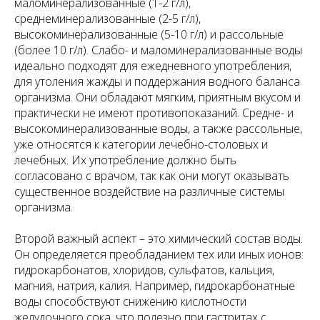
маломинерализованные (1-2 г/л),
среднеминерализованные (2-5 г/л),
высокоминерализованные (5-10 г/л) и рассольные
(более 10 г/л). Слабо- и маломинерализованные воды
идеально подходят для ежедневного употребления,
для утоления жажды и поддержания водного баланса
организма. Они обладают мягким, приятным вкусом и
практически не имеют противопоказаний. Средне- и
высокоминерализованные воды, а также рассольные,
уже относятся к категории лечебно-столовых и
лечебных. Их употребление должно быть
согласовано с врачом, так как они могут оказывать
существенное воздействие на различные системы
организма.
Второй важный аспект – это химический состав воды.
Он определяется преобладанием тех или иных ионов:
гидрокарбонатов, хлоридов, сульфатов, кальция,
магния, натрия, калия. Например, гидрокарбонатные
воды способствуют снижению кислотности
желудочного сока, что полезно при гастритах с