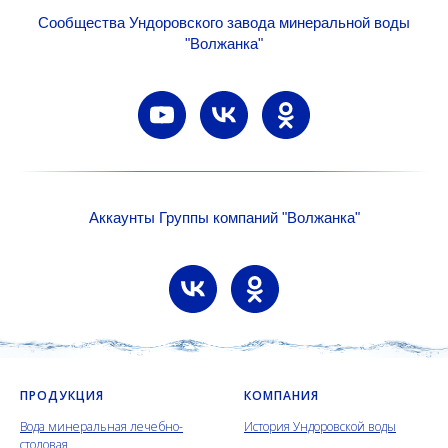
Сообщества Ундоровского завода минеральной воды
"Волжанка"
Аккаунты Группы компаний "Волжанка"
ПРОДУКЦИЯ
КОМПАНИЯ
Вода минеральная лечебно-
История Ундоровской воды
столовая