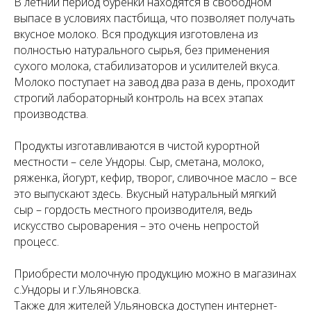
В летний период буренки находятся в свободном
выпасе в условиях пастбища, что позволяет получать
вкусное молоко. Вся продукция изготовлена из
полностью натурального сырья, без применения
сухого молока, стабилизаторов и усилителей вкуса.
Молоко поступает на завод два раза в день, проходит
строгий лабораторный контроль на всех этапах
производства.
Продукты изготавливаются в чистой курортной
местности – селе Ундоры. Сыр, сметана, молоко,
ряженка, йогурт, кефир, творог, сливочное масло – все
это выпускают здесь. Вкусный натуральный мягкий
сыр – гордость местного производителя, ведь
искусство сыроварения – это очень непростой
процесс.
Приобрести молочную продукцию можно в магазинах
с.Ундоры и г.Ульяновска.
Также для жителей Ульяновска доступен интернет-