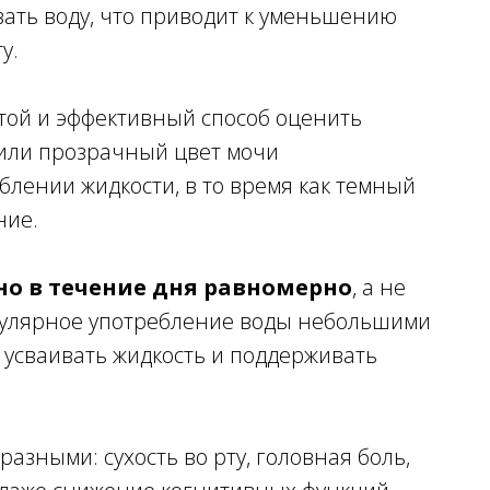
ать воду, что приводит к уменьшению
у.
стой и эффективный способ оценить
 или прозрачный цвет мочи
блении жидкости, в то время как темный
ние.
но в течение дня равномерно
, а не
гулярное употребление воды небольшими
 усваивать жидкость и поддерживать
азными: сухость во рту, головная боль,