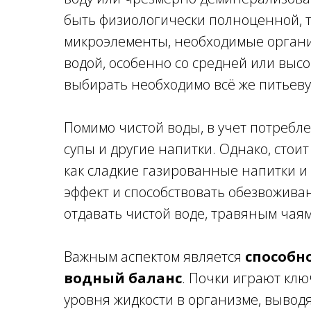
быть физиологически полноценной, т
микроэлементы, необходимые органи
водой, особенно со средней или выс
выбирать необходимо всё же питьевую
Помимо чистой воды, в учет потребле
супы и другие напитки. Однако, стоит
как сладкие газированные напитки и
эффект и способствовать обезвожива
отдавать чистой воде, травяным чая
Важным аспектом является
способн
водный баланс
. Почки играют кл
уровня жидкости в организме, вывод