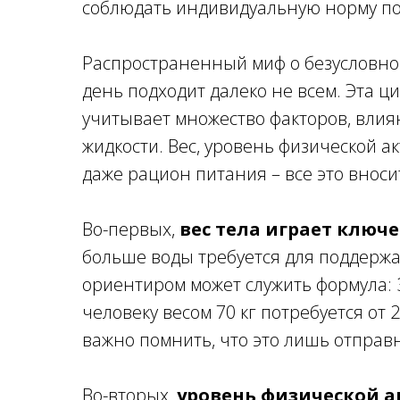
соблюдать индивидуальную норму по
Распространенный миф о безусловно
день подходит далеко не всем. Эта ц
учитывает множество факторов, вли
жидкости. Вес, уровень физической ак
даже рацион питания – все это вноси
Во-первых,
вес тела играет ключ
больше воды требуется для поддерж
ориентиром может служить формула: 3
человеку весом 70 кг потребуется от 2
важно помнить, что это лишь отправн
Во-вторых,
уровень физической а