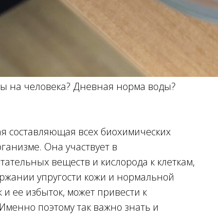
ды на человека? Дневная норма воды?
ая составляющая всех биохимических
ганизме. Она участвует в
тательных веществ и кислорода к клеткам,
ержании упругости кожи и нормальной
к и ее избыток, может привести к
Именно поэтому так важно знать и