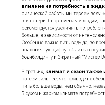
влияние на потребность в жидк
физической работы мы теряем воду ч
эти потери. Спортсменам и людям, з
рекомендуется увеличить потребление
больше, в зависимости от интенсивн
Особенно важно пить воду до, во вре
аналогичную цифру в 4 литра озвуч
бодибилдингу и 3-кратный "Мистер 
В-третьих,
климат и сезон также
потеем сильнее, что приводит к обе
пить больше воды, чем обычно, неза
В сухом и жарком климате потребност