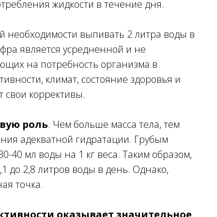
требления жидкости в течение дня.
й необходимости выпивать 2 литра воды в
ифра является усредненной и не
яющих на потребность организма в
тивности, климат, состояние здоровья и
т свои коррективы.
евую роль
. Чем больше масса тела, тем
ания адекватной гидратации. Грубым
0-40 мл воды на 1 кг веса. Таким образом,
,1 до 2,8 литров воды в день. Однако,
ая точка.
ктивности оказывает значительное