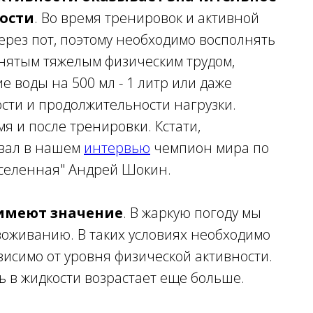
ости
. Во время тренировок и активной
ерез пот, поэтому необходимо восполнять
анятым тяжелым физическим трудом,
 воды на 500 мл - 1 литр или даже
ости и продолжительности нагрузки.
мя и после тренировки. Кстати,
ивал в нашем
интервью
чемпион мира по
Вселенная" Андрей Шокин.
 имеют значение
. В жаркую погоду мы
звоживанию. В таких условиях необходимо
висимо от уровня физической активности.
ь в жидкости возрастает еще больше.