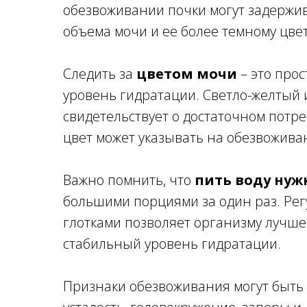
обезвоживании почки могут задержив
объема мочи и ее более темному цвет
Следить за
цветом мочи
– это про
уровень гидратации. Светло-желтый
свидетельствует о достаточном потре
цвет может указывать на обезвожива
Важно помнить, что
пить воду нуж
большими порциями за один раз. Ре
глотками позволяет организму лучше
стабильный уровень гидратации.
Признаки обезвоживания могут быть р