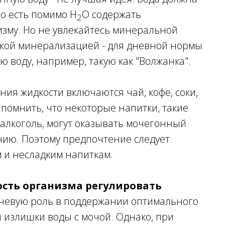
о есть помимо H
O содержать
2
зму. Но не увлекайтесь минеральной
окой минерализацией - для дневной нормы
 воду, например, такую как "Волжанка".
ния жидкости включаются чай, кофе, соки,
 помнить, что некоторые напитки, такие
 алкоголь, могут оказывать мочегонный
нию. Поэтому предпочтение следует
м и несладким напиткам.
ость организма регулировать
ючевую роль в поддержании оптимального
я излишки воды с мочой. Однако, при